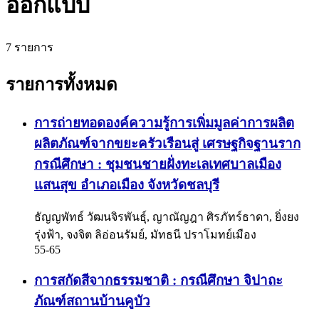
ออกแบบ
7 รายการ
รายการทั้งหมด
การถ่ายทอดองค์ความรู้การเพิ่มมูลค่าการผลิต
ผลิตภัณฑ์จากขยะครัวเรือนสู่ เศรษฐกิจฐานราก
กรณีศึกษา : ชุมชนชายฝั่งทะเลเทศบาลเมือง
แสนสุข อำเภอเมือง จังหวัดชลบุรี
ธัญญพัทธ์ วัฒนจิรพันธุ์, ญาณัญฎา ศิรภัทร์ธาดา, ยิ่งยง
รุ่งฟ้า, จงจิต ลิอ่อนรัมย์, มัทธนี ปราโมทย์เมือง
55-65
การสกัดสีจากธรรมชาติ : กรณีศึกษา จิปาถะ
ภัณฑ์สถานบ้านคูบัว