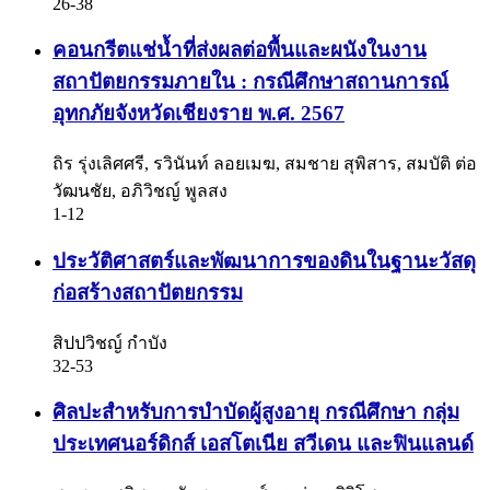
26-38
คอนกรีตแช่น้ำที่ส่งผลต่อพื้นและผนังในงาน
สถาปัตยกรรมภายใน : กรณีศึกษาสถานการณ์
อุทกภัยจังหวัดเชียงราย พ.ศ. 2567
ถิร รุ่งเลิศศรี, รวินันท์ ลอยเมฆ, สมชาย สุพิสาร, สมบัติ ต่อ
วัฒนชัย, อภิวิชญ์ พูลสง
1-12
ประวัติศาสตร์และพัฒนาการของดินในฐานะวัสดุ
ก่อสร้างสถาปัตยกรรม
สิปปวิชญ์ กำบัง
32-53
ศิลปะสำหรับการบำบัดผู้สูงอายุ กรณีศึกษา กลุ่ม
ประเทศนอร์ดิกส์ เอสโตเนีย สวีเดน และฟินแลนด์