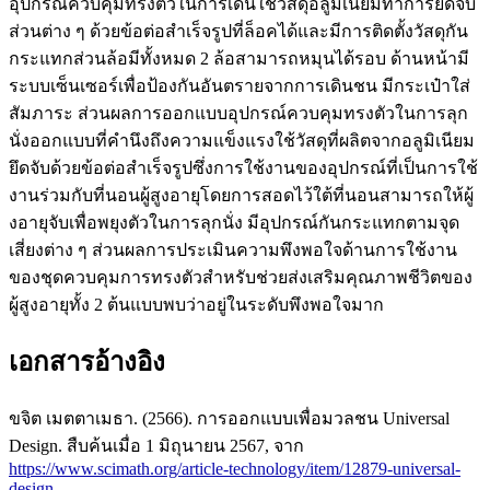
อุปกรณ์ควบคุมทรงตัวในการเดินใช้วัสดุอลูมิเนียมทำการยึดจับ
ส่วนต่าง ๆ ด้วยข้อต่อสำเร็จรูปที่ล็อคได้และมีการติดตั้งวัสดุกัน
กระแทกส่วนล้อมีทั้งหมด 2 ล้อสามารถหมุนได้รอบ ด้านหน้ามี
ระบบเซ็นเซอร์เพื่อป้องกันอันตรายจากการเดินชน มีกระเป๋าใส่
สัมภาระ ส่วนผลการออกแบบอุปกรณ์ควบคุมทรงตัวในการลุก
นั่งออกแบบที่คำนึงถึงความแข็งแรงใช้วัสดุที่ผลิตจากอลูมิเนียม
ยึดจับด้วยข้อต่อสำเร็จรูปซึ่งการใช้งานของอุปกรณ์ที่เป็นการใช้
งานร่วมกับที่นอนผู้สูงอายุโดยการสอดไว้ใต้ที่นอนสามารถให้ผู้
งอายุจับเพื่อพยุงตัวในการลุกนั่ง มีอุปกรณ์กันกระแทกตามจุด
เสี่ยงต่าง ๆ ส่วนผลการประเมินความพึงพอใจด้านการใช้งาน
ของชุดควบคุมการทรงตัวสำหรับช่วยส่งเสริมคุณภาพชีวิตของ
ผู้สูงอายุทั้ง 2 ต้นแบบพบว่าอยู่ในระดับพึงพอใจมาก
เอกสารอ้างอิง
ขจิต เมตตาเมธา. (2566). การออกแบบเพื่อมวลชน Universal
Design. สืบค้นเมื่อ 1 มิถุนายน 2567, จาก
https://www.scimath.org/article-technology/item/12879-universal-
design