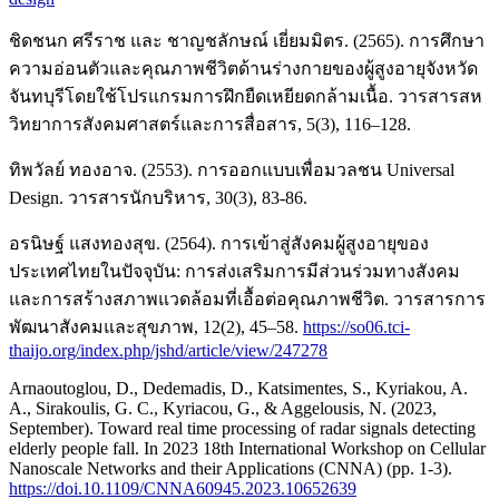
ชิดชนก ศรีราช และ ชาญชลักษณ์ เยี่ยมมิตร. (2565). การศึกษา
ความอ่อนตัวและคุณภาพชีวิตด้านร่างกายของผู้สูงอายุจังหวัด
จันทบุรีโดยใช้โปรแกรมการฝึกยืดเหยียดกล้ามเนื้อ. วารสารสห
วิทยาการสังคมศาสตร์และการสื่อสาร, 5(3), 116–128.
ทิพวัลย์ ทองอาจ. (2553). การออกแบบเพื่อมวลชน Universal
Design. วารสารนักบริหาร, 30(3), 83-86.
อรนิษฐ์ แสงทองสุข. (2564). การเข้าสู่สังคมผู้สูงอายุของ
ประเทศไทยในปัจจุบัน: การส่งเสริมการมีส่วนร่วมทางสังคม
และการสร้างสภาพแวดล้อมที่เอื้อต่อคุณภาพชีวิต. วารสารการ
พัฒนาสังคมและสุขภาพ, 12(2), 45–58.
https://so06.tci-
thaijo.org/index.php/jshd/article/view/247278
Arnaoutoglou, D., Dedemadis, D., Katsimentes, S., Kyriakou, A.
A., Sirakoulis, G. C., Kyriacou, G., & Aggelousis, N. (2023,
September). Toward real time processing of radar signals detecting
elderly people fall. In 2023 18th International Workshop on Cellular
Nanoscale Networks and their Applications (CNNA) (pp. 1-3).
https://doi.10.1109/CNNA60945.2023.10652639