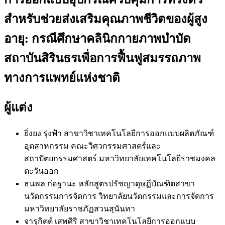
สำหรับช่วยส่งเสริมคุณภาพชีวิตของผู้สูง
อายุ: กรณีศึกษาคลินิกกายภาพบำบัด
สถาบันสิรินธรเพื่อการฟื้นฟูสมรรถภาพ
ทางการแพทย์แห่งชาติ
ผู้แต่ง
ยิ่งยง รุ่งฟ้า
สาขาวิชาเทคโนโลยีการออกแบบผลิตภัณฑ์
อุตสาหกรรม คณะวิศวกรรมศาสตร์และ
สถาปัตยกรรมศาสตร์ มหาวิทยาลัยเทคโนโลยีราชมงคล
ตะวันออก
ธนพล ก่อฐานะ
หลักสูตรปรัชญาดุษฎีบัณฑิตสาขา
นวัตกรรมการจัดการ วิทยาลัยนวัตกรรมและการจัดการ
มหาวิทยาลัยราชภัฏสวนสุนันทา
จารุกิตต์ เสพศิริ
สาขาวิชาเทคโนโลยีการออกแบบ