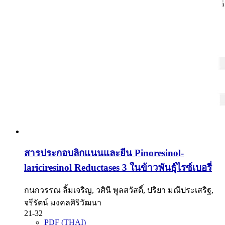
สารประกอบลิกแนนและยีน Pinoresinol-
lariciresinol Reductases 3 ในข้าวพันธุ์ไรซ์เบอรี่
กนกวรรณ ลิ้มเจริญ, วศินี พูลสวัสดิ์, ปริยา มณีประเสริฐ,
จรีรัตน์ มงคลศิริวัฒนา
21-32
PDF (THAI)