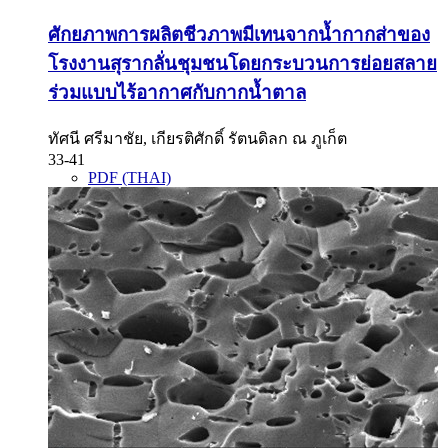
ศักยภาพการผลิตชีวภาพมีเทนจากน้ำกากส่าของ
โรงงานสุรากลั่นชุมชนโดยกระบวนการย่อยสลาย
ร่วมแบบไร้อากาศกับกากน้ำตาล
ทัศนี ศรีมาชัย, เกียรติศักดิ์ รัตนดิลก ณ ภูเก็ต
33-41
PDF (THAI)