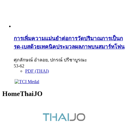
การเพิ่มความแม่นยำต่อการวัดปริมาณการเป็นก
รด-เบสด้วยเทคนิคประมวลผลภาพบนสมาร์ทโฟน
ศุภลักษณ์ อำลอย, ปกรณ์ ปรีชาบูรณะ
53-62
PDF (THAI)
HomeThaiJO