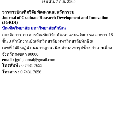
เริ่มนับ: 7 ก.ย. 2565
วารสารบัณฑิตวิจัย พัฒนาและนวัตกรรม
Journal of Graduate Research Development and Innovation
(JGRDI)
บัณฑิตวิทยาลัย มหาวิทยาลัยทักษิณ
กองจัดการวารสารบัณฑิตวิจัย พัฒนาและนวัตกรรม อาคาร 18
ชั้น 3 สำนักงานบัณฑิตวิทยาลัย มหาวิทยาลัยทักษิณ
เลขที่ 140 หมู่ 4 ถนนกาญจนวนิช ตำบลเขารูปช้าง อำเภอเมือง
จังหวัดสงขลา 90000
email :
jgrdijournal@gmail.com
โทรศัพท์ :
0 7431 7655
โทรสาร :
0 7431 7656