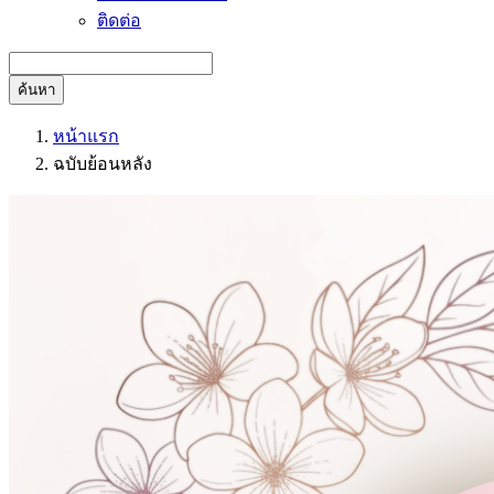
ติดต่อ
ค้นหา
หน้าแรก
ฉบับย้อนหลัง