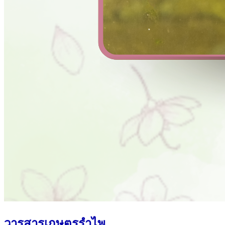
วารสารเกษตรรำไพ