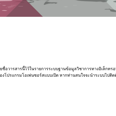
รายชื่อวารสารนี้ไว้ในรายการระบบฐานข้อมูลวิชาการทางอิเล็กทรอ
ปรแกรมโอเพ่นซอร์สแบบเปิด หากท่านสนใจจะนำระบบไปติดตั้งย