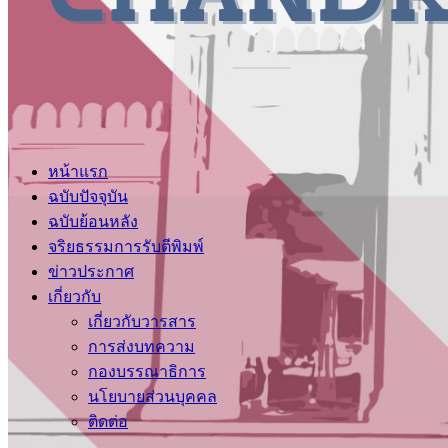
หน้าแรก
ฉบับปัจจุบัน
ฉบับย้อนหลัง
จริยธรรมการรับตีพิมพ์
ข่าวประกาศ
เกี่ยวกับ
เกี่ยวกับวารสาร
การส่งบทความ
กองบรรณาธิการ
นโยบายส่วนบุคคล
ติดต่อ