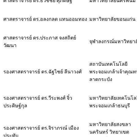
ศาสตราจารย์ ดร.ธวัชชัย ศุภดิษฐ์
มหาวิทยาลัยนครพนม
ศาสตราจารย์ ดร.อลงกลด แทนออมทอง
มหาวิทยาลัยขอนแก่น
ศาสตราจารย์ ดร.ประภาส จงสถิตย์
จุฬาลงกรณ์มหาวิทยาล
วัฒนา
สถาบันเทคโนโลยี
รองศาสตราจารย์ ดร.ฉัฐไชย์ ลีนาวงศ์
พระจอมเกล้าเจ้าคุณ
ลาดกระบัง
รองศาสตราจารย์ ดร.วีระพงศ์ จิ๋ว
มหาวิทยาลัยเทคโนโลย
ประดิษฐ์กุล
พระจอมเกล้าธนบุรี
มหาวิทยาลัยสงขลา
รองศาสตราจารย์ ดร.จิราภรณ์ เมือง
นครินทร์ วิทยาเขต
ประทับ