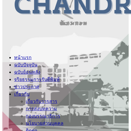
หน้าแรก
ฉบับปัจจุบัน
ฉบับย้อนหลัง
จริยธรรมการรับตีพิมพ์
ข่าวประกาศ
เกี่ยวกับ
เกี่ยวกับวารสาร
การส่งบทความ
กองบรรณาธิการ
นโยบายส่วนบุคคล
ติดต่อ