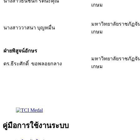
นางสาวธันชนก รัตนะคุณ
เกษม
มหาวิทยาลัยราชภัฏจั
นางสาววาสนา บุญหมื่น
เกษม
ฝ่ายพิสูจน์อักษร
มหาวิทยาลัยราชภัฏจั
ดร.ธีระศักดิ์ ขอพลอยกลาง
เกษม
คู่มือการใช้งานระบบ