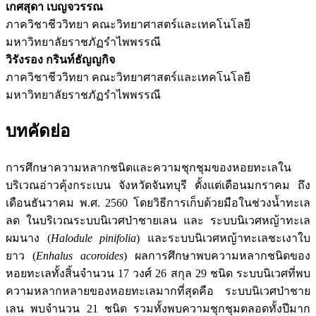
เกศสุดา เบญจวรรณ
ภาควิชาชีววิทยา คณะวิทยาศาสตร์และเทคโนโลยี
มหาวิทยาลัยราชภัฏรำไพพรรณี
วิรังรอง กรินท์ธัญญกิจ
ภาควิชาชีววิทยา คณะวิทยาศาสตร์และเทคโนโลยี
มหาวิทยาลัยราชภัฏรำไพพรรณี
บทคัดย่อ
การศึกษาความหลากชนิดและความชุกชุมของหอยทะเลใน
บริเวณอ่าวคุ้งกระเบน จังหวัดจันทบุรี ตั้งแต่เดือนมกราคม ถึง
เดือนธันวาคม พ.ศ. 2560 โดยวิธีการเก็บด้วยมือในช่วงน้ำทะเล
ลด ในบริเวณระบบนิเวศป่าชายเลน และ ระบบนิเวศหญ้าทะเล
ผมนาง (
Halodule pinifolia
) และระบบนิเวศหญ้าทะเลชะเงาใบ
ยาว (
Enhalus acoroides
) ผลการศึกษาพบความหลากชนิดของ
หอยทะเลทั้งสิ้นจำนวน 17 วงศ์ 26 สกุล 29 ชนิด ระบบนิเวศที่พบ
ความหลากหลายของหอยทะเลมากที่สุดคือ ระบบนิเวศป่าชาย
เลน พบจำนวน 21 ชนิด รวมทั้งพบความชุกชุมตลอดทั้งปีมาก