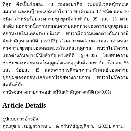
ที่สุด คิดเป็นร้อยละ 48 รองลงมาคือ ระบบนิเวศหญ้าทะเล
ผมนาง และหญ้าทะเลชะเงาใบยาว พบจำนวน 12 ชนิด และ 10
ชนิด สำหรับร้อยละความชุกชุมมีค่าเท่ากับ 39 และ 13 ตาม
ลำดับ นอกจากนี้การทดสอบความแตกต่างของความชุกชุมของ
หอยทะเลในแต่ละระบบนิเวศ พบว่ามีความแตกต่างกันอย่างมี
นัยสำคัญทางสถิติ (p<0.05) ส่วนการทดสอบความแตกต่างของ
ค่าความชุกชุมของหอยทะเลในแต่ละฤดูกาล พบว่าไม่มีความ
แตกต่างกันอย่างมีนัยสำคัญทางสถิติ (p>0.05) โดยพบความ
ชุกชุมของหอยทะเลในฤดูแล้งและฤดูฝนมีค่าเท่ากับ ร้อยละ 55
และ ร้อยละ 45 และจากการศึกษาความสัมพันธ์ของความ
ชุกชุมของหอยทะเลกับค่าปัจจัยทางกายภาพ พบว่าไม่มีความ
สัมพันธ์กับ
ค่าปัจจัยทางกายภาพอย่างมีนัยสำคัญทางสถิติ (p>0.05)
Article Details
รูปแบบการอ้างอิง
คุณสุข ช., เบญจวรรณ เ. ., & กรินท์ธัญญกิจ ว. . (2023). ความ