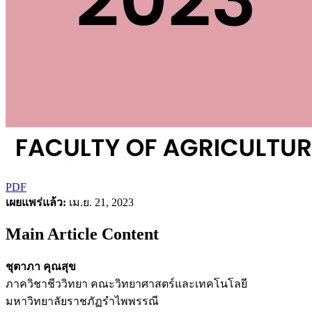
PDF
เผยแพร่แล้ว:
เม.ย. 21, 2023
Main Article Content
ชุตาภา คุณสุข
ภาควิชาชีววิทยา คณะวิทยาศาสตร์และเทคโนโลยี
มหาวิทยาลัยราชภัฏรำไพพรรณี