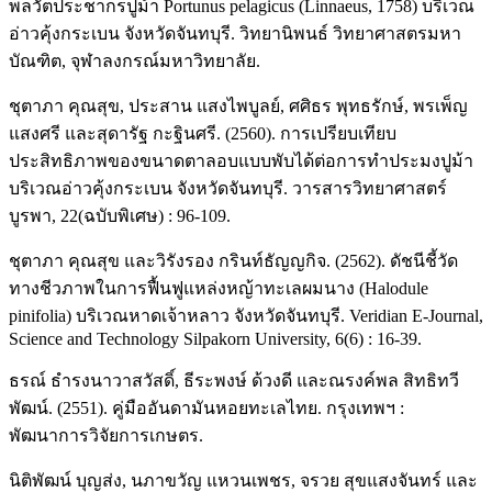
พลวัตประชากรปูม้า Portunus pelagicus (Linnaeus, 1758) บริเวณ
อ่าวคุ้งกระเบน จังหวัดจันทบุรี. วิทยานิพนธ์ วิทยาศาสตรมหา
บัณฑิต, จุฬาลงกรณ์มหาวิทยาลัย.
ชุตาภา คุณสุข, ประสาน แสงไพบูลย์, ศศิธร พุทธรักษ์, พรเพ็ญ
แสงศรี และสุดารัฐ กะฐินศรี. (2560). การเปรียบเทียบ
ประสิทธิภาพของขนาดตาลอบแบบพับได้ต่อการทำประมงปูม้า
บริเวณอ่าวคุ้งกระเบน จังหวัดจันทบุรี. วารสารวิทยาศาสตร์
บูรพา, 22(ฉบับพิเศษ) : 96-109.
ชุตาภา คุณสุข และวิรังรอง กรินท์ธัญญกิจ. (2562). ดัชนีชี้วัด
ทางชีวภาพในการฟื้นฟูแหล่งหญ้าทะเลผมนาง (Halodule
pinifolia) บริเวณหาดเจ้าหลาว จังหวัดจันทบุรี. Veridian E-Journal,
Science and Technology Silpakorn University, 6(6) : 16-39.
ธรณ์ ธำรงนาวาสวัสดิ์, ธีระพงษ์ ด้วงดี และณรงค์พล สิทธิทวี
พัฒน์. (2551). คู่มืออันดามันหอยทะเลไทย. กรุงเทพฯ :
พัฒนาการวิจัยการเกษตร.
นิติพัฒน์ บุญส่ง, นภาขวัญ แหวนเพชร, จรวย สุขแสงจันทร์ และ