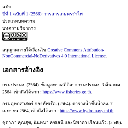
ฉบับ
ปีที่ 1 ฉบับที่ 1 (2566): วารสารเกษตรรำไพ
ประเภทบทความ
บทความวิชาการ
อนุญาตภายใต้เงื่อนไข
Creative Commons Attribution-
NonCommercial-NoDerivatives 4.0 International License
.
เอกสารอ้างอิง
กรมประมง. (2564). ข้อมูลทางสถิติจากกรมประมง. 3 มีนาคม
2564, เข้าถึงได้จาก :
https://www.fisheries.go.th
.
กรมอุทกศาสตร์ กองทัพเรือ. (2564). ตารางน้ำขึ้นน้ำลง. 7
เมษายน 2564, เข้าถึงได้จาก :
https://www.hydro.navy.mi.th
.
ชุตาภา คุณสุข, นันทนา คชเสนี และนิพาดา เรือนแก้ว. (2549).