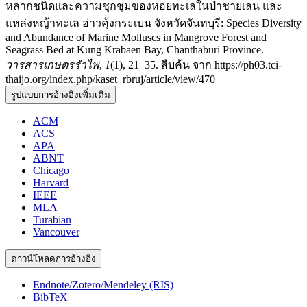
หลากชนิดและความชุกชุมของหอยทะเลในป่าชายเลน และ
แหล่งหญ้าทะเล อ่าวคุ้งกระเบน จังหวัดจันทบุรี: Species Diversity
and Abundance of Marine Molluscs in Mangrove Forest and
Seagrass Bed at Kung Krabaen Bay, Chanthaburi Province.
วารสารเกษตรรำไพ
,
1
(1), 21–35. สืบค้น จาก https://ph03.tci-
thaijo.org/index.php/kaset_rbruj/article/view/470
รูปแบบการอ้างอิงเพิ่มเติม
ACM
ACS
APA
ABNT
Chicago
Harvard
IEEE
MLA
Turabian
Vancouver
ดาวน์โหลดการอ้างอิง
Endnote/Zotero/Mendeley (RIS)
BibTeX