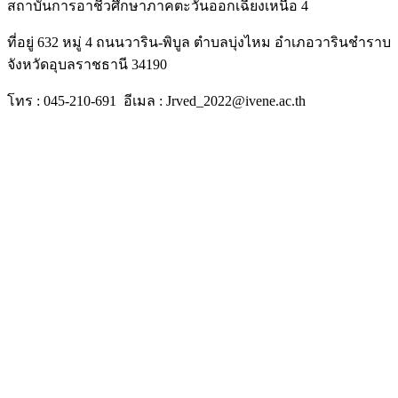
สถาบันการอาชีวศึกษาภาคตะวันออกเฉียงเหนือ 4
ที่อยู่ 632 หมู่ 4 ถนนวาริน-พิบูล ตำบลบุ่งไหม อำเภอวารินชำราบ
จังหวัดอุบลราชธานี 34190
โทร : 045-210-691 อีเมล : Jrved_2022@ivene.ac.th