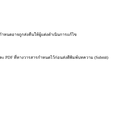
ำหนดอาจถูกส่งคืนให้ผู้แต่งดำเนินการแก้ไข
 และ PDF ที่ทางวารสารกำหนดไว้ก่อนส่งตีพิมพ์บทความ (Submit)