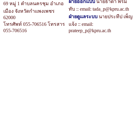
ฝ่ายออกแบบ
นายธาดา พรม
69 หมู่ 1 ตำบลนครชุม อำเภอ
ทับ :: email: tada_p@kpru.ac.th
เมือง จังหวัดกำแพงเพชร
ฝ่ายดูแลระบบ
นายประทีป เพ็ญ
62000
โทรศัพท์ 055-706516 โทรสาร
แจ้ง :: email:
055-706516
prateep_p@kpru.ac.th