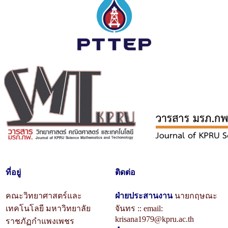
ที่อยู่
ติดต่อ
คณะวิทยาศาสตร์และ
ฝ่ายประสานงาน
นายกฤษณะ
เทคโนโลยี มหาวิทยาลัย
จันทร :: email:
krisana1979@kpru.ac.th
ราชภัฏกำแพงเพชร