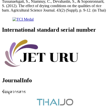
Tussanaekgait, S., Niamnuy, C., Devahastin, S., & Soponronnarit,
S. (2012). The effect of drying conditions on the qualities of rice
barn. Agricultural Science Journal. 43(2) (Suppl), p. 9-12. (in Thai)
International standard serial number
JournalInfo
ข้อมูลวารสาร