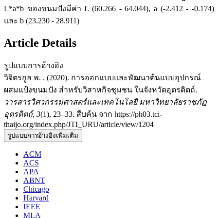
L*a*b ของขนมปังมีค่า L (60.266 - 64.044), a (-2.412 - -0.174)
และ b (23.230 - 28.911)
Article Details
รูปแบบการอ้างอิง
วิจิตรกูล พ. . (2020). การออกแบบและพัฒนาต้นแบบอุปกรณ์
ผสมแป้งขนมปัง สำหรับวิสาหกิจชุมชน ในจังหวัดอุตรดิตถ์.
วารสารวิศวกรรมศาสตร์และเทคโนโลยี มหาวิทยาลัยราชภัฏ
อุตรดิตถ์
,
3
(1), 23–33. สืบค้น จาก https://ph03.tci-
thaijo.org/index.php/JTI_URU/article/view/1204
รูปแบบการอ้างอิงเพิ่มเติม
ACM
ACS
APA
ABNT
Chicago
Harvard
IEEE
MLA