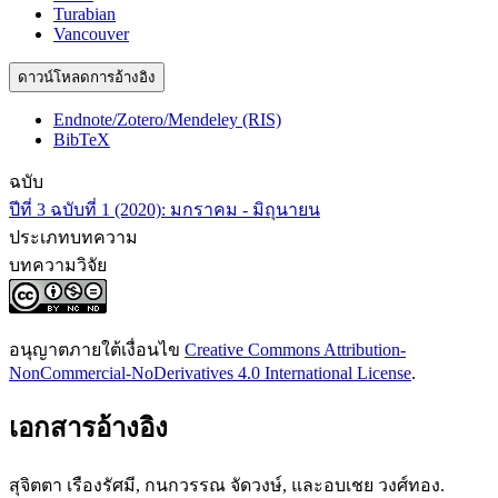
Turabian
Vancouver
ดาวน์โหลดการอ้างอิง
Endnote/Zotero/Mendeley (RIS)
BibTeX
ฉบับ
ปีที่ 3 ฉบับที่ 1 (2020): มกราคม - มิถุนายน
ประเภทบทความ
บทความวิจัย
อนุญาตภายใต้เงื่อนไข
Creative Commons Attribution-
NonCommercial-NoDerivatives 4.0 International License
.
เอกสารอ้างอิง
สุจิตตา เรืองรัศมี, กนกวรรณ จัดวงษ์, และอบเชย วงศ์ทอง.