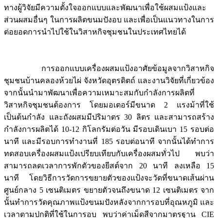
ทางผู้วิจัยมีความตั้งใจออกแบบและพัฒนาเพื่อใช้ผสมแป้งและ
ส่วนผสมอื่นๆ ในการผลิตขนมปังอบ และเพื่อเป็นแนวทางในการ
ต่อยอดการนำไปใช้ในวิสาหกิจชุมชนในประเทศไทยได้
การออกแบบเครื่องผสมแป้งอาศัยข้อมูลจากวิสาหกิจ
ชุมชนบ้านคลองห้วยไผ่ จังหวัดอุตรดิตถ์ และงานวิจัยที่เกี่ยวข้อง
จากนั้นนำมาพัฒนาเพื่อความเหมาะสมกับกำลังการผลิตที่
วิสาหกิจชุมชนต้องการ โดยมอเตอร์มีขนาด 2 แรงม้าที่ใช้
เป็นต้นกำลัง และถังผสมมีปริมาตร 30 ลิตร และสามารถสร้าง
กำลังการผลิตได้ 10-12 กิโลกรัมต่อวัน มีรอบเดินเบา 15 รอบต่อ
นาที และมีรอบการทำงานที่ 185 รอบต่อนาที จากนั้นได้ทำการ
ทดสอบเครื่องผสมแป้งเปรียบเทียบกับเครื่องผสมทั่วไป พบว่า
สามารถลดเวลาการพักตัวของยีสต์จาก 20 นาที ลงเหลือ 15
นาที โดยวิธีการวัดการขยายตัวของแป้งจะวัดที่ขนาดเส้นผ่าน
ศูนย์กลาง 5 เซนติเมตร ขยายตัวจนถึงขนาด 12 เซนติเมตร จาก
นั้นทำการวัดคุณภาพแป้งขนมปังหลังจากการอบที่อุณหภูมิ และ
เวลาตามปกติที่ใช้ในการอบ พบว่าค่าเม็ดสีจากมาตรฐาน CIE