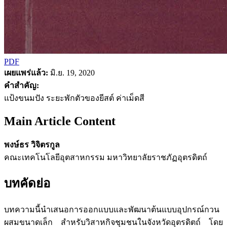
PDF
เผยแพร่แล้ว:
มิ.ย. 19, 2020
คำสำคัญ:
แป้งขนมปัง ระยะพักตัวของยีสต์ ค่าเม็ดสี
Main Article Content
พงษ์ธร วิจิตรกูล
คณะเทคโนโลยีอุตสาหกรรม มหาวิทยาลัยราชภัฏอุตรดิตถ์
บทคัดย่อ
บทความนี้นำเสนอการออกแบบและพัฒนาต้นแบบอุปกรณ์กวน
ผสมขนาดเล็ก สำหรับวิสาหกิจชุมชนในจังหวัดอุตรดิตถ์ โดย