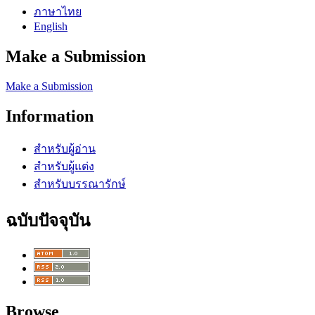
ภาษาไทย
English
Make a Submission
Make a Submission
Information
สำหรับผู้อ่าน
สำหรับผู้แต่ง
สำหรับบรรณารักษ์
ฉบับปัจจุบัน
Browse