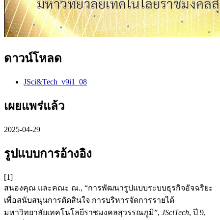
ดาวน์โหลด
JSci&Tech_v9i1_08
เผยแพร่แล้ว
2025-04-29
รูปแบบการอ้างอิง
[1]
สนองคุณ และคณะ ณ., “การพัฒนารูปแบบระบบธุรกิจอัจฉริยะ
เพื่อสนับสนุนการตัดสินใจ การบริหารจัดการรายได้
มหาวิทยาลัยเทคโนโลยีราชมงคลสุวรรณภูมิ”,
JSciTech
, ปี 9,