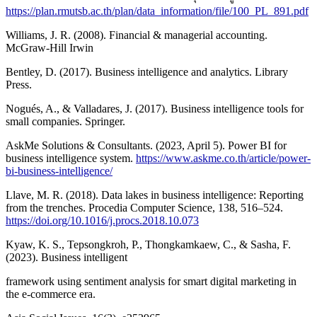
https://plan.rmutsb.ac.th/plan/data_information/file/100_PL_891.pdf
Williams, J. R. (2008). Financial & managerial accounting.
McGraw-Hill Irwin
Bentley, D. (2017). Business intelligence and analytics. Library
Press.
Nogués, A., & Valladares, J. (2017). Business intelligence tools for
small companies. Springer.
AskMe Solutions & Consultants. (2023, April 5). Power BI for
business intelligence system.
https://www.askme.co.th/article/power-
bi-business-intelligence/
Llave, M. R. (2018). Data lakes in business intelligence: Reporting
from the trenches. Procedia Computer Science, 138, 516–524.
https://doi.org/10.1016/j.procs.2018.10.073
Kyaw, K. S., Tepsongkroh, P., Thongkamkaew, C., & Sasha, F.
(2023). Business intelligent
framework using sentiment analysis for smart digital marketing in
the e-commerce era.