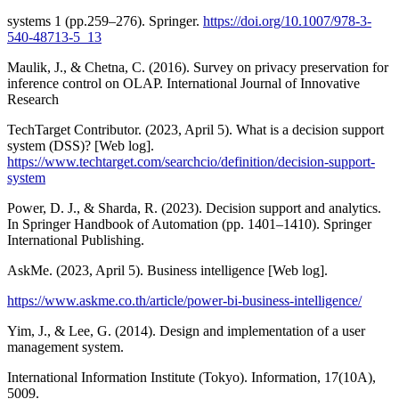
systems 1 (pp.259–276). Springer.
https://doi.org/10.1007/978-3-
540-48713-5_13
Maulik, J., & Chetna, C. (2016). Survey on privacy preservation for
inference control on OLAP. International Journal of Innovative
Research
TechTarget Contributor. (2023, April 5). What is a decision support
system (DSS)? [Web log].
https://www.techtarget.com/searchcio/definition/decision-support-
system
Power, D. J., & Sharda, R. (2023). Decision support and analytics.
In Springer Handbook of Automation (pp. 1401–1410). Springer
International Publishing.
AskMe. (2023, April 5). Business intelligence [Web log].
https://www.askme.co.th/article/power-bi-business-intelligence/
Yim, J., & Lee, G. (2014). Design and implementation of a user
management system.
International Information Institute (Tokyo). Information, 17(10A),
5009.