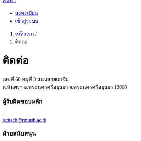
ค้นหา
ลงทะเบียน
เข้าสู่ระบบ
หน้าแรก
/
ติดต่อ
ติดต่อ
เลขที่ 60 หมู่ที่ 3 ถนนสายเอเชีย
ต.หันตรา อ.พระนครศรีอยุธยา จ.พระนครศรีอยุธยา 13000
ผู้รับผิดชอบหลัก
-
jscitech@rmutsb.ac.th
ฝ่ายสนับสนุน