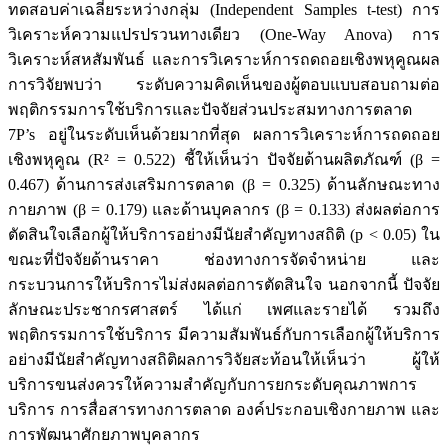
ทดสอบค่าเฉลี่ยระหว่างกลุ่ม (Independent Samples t-test) การ
วิเคราะห์ความแปรปรวนทางเดียว (One-Way Anova) การ
วิเคราะห์สหสัมพันธ์ และการวิเคราะห์การถดถอยเชิงพหุคูณผล
การวิจัยพบว่า ระดับความคิดเห็นของผู้ตอบแบบสอบถามต่อ
พฤติกรรมการใช้บริการและปัจจัยส่วนประสมทางการตลาด
7P’s อยู่ในระดับเห็นด้วยมากที่สุด ผลการวิเคราะห์การถดถอย
เชิงพหุคูณ (R² = 0.522) ชี้ให้เห็นว่า ปัจจัยด้านผลิตภัณฑ์ (β =
0.467) ด้านการส่งเสริมการตลาด (β = 0.325) ด้านลักษณะทาง
กายภาพ (β = 0.179) และด้านบุคลากร (β = 0.133) ส่งผลต่อการ
ตัดสินใจเลือกผู้ให้บริการอย่างมีนัยสำคัญทางสถิติ (p < 0.05) ใน
ขณะที่ปัจจัยด้านราคา ช่องทางการจัดจำหน่าย และ
กระบวนการให้บริการไม่ส่งผลต่อการตัดสินใจ นอกจากนี้ ปัจจัย
ลักษณะประชากรศาสตร์ ได้แก่ เพศและรายได้ รวมถึง
พฤติกรรมการใช้บริการ มีความสัมพันธ์กับการเลือกผู้ให้บริการ
อย่างมีนัยสำคัญทางสถิติผลการวิจัยสะท้อนให้เห็นว่า ผู้ให้
บริการขนส่งควรให้ความสำคัญกับการยกระดับคุณภาพการ
บริการ การสื่อสารทางการตลาด องค์ประกอบเชิงกายภาพ และ
การพัฒนาศักยภาพบุคลากร