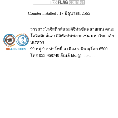
Counter installed : 17 มิถุนายน 2565
วารสารโลจิสติกส์และดิจิทัลซัพพลายเชน คณะ
โลจิสติกส์และดิจิทัลซัพพลายเชน มหาวิทยาลัย
นเรศวร
99 หมู่ 9 ต.ท่าโพธิ์ อ.เมือง จ.พิษณุโลก 6500
โทร 055-968749 อีเมล์ ldsc@nu.ac.th