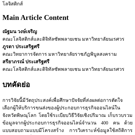
โลจิสติกส์
Main Article Content
ณัฐมน วงษ์เจริญ
คณะโลจิสติกส์และดิจิทัลซัพพลายเชน มหาวิทยาลัยนเรศวร
ภูรดา ประเสริฐศรี
คณะวิทยาการจัดการ มหาวิทยาลัยราชภัฎพิบูลสงคราม
สรียาภรณ์ ประเสริฐศรี
คณะโลจิสติกส์และดิจิทัลซัพพลายเชน มหาวิทยาลัยนเรศวร
บทคัดย่อ
การวิจัยนี้มีวัตถุประสงค์เพื่อศึกษาปัจจัยที่ส่งผลต่อการตัดใจ
เลือกผู้ให้บริการขนส่งของผู้ประกอบการธุรกิจออนไลน์ใน
จังหวัดพิษณุโลก โดยใช้ระเบียบวิธีวิจัยเชิงปริมาณ เก็บรวบรวม
ข้อมูลจากผู้ประกอบการธุรกิจออนไลน์จำนวน 400 คน ด้วย
แบบสอบถามแบบมีโครงสร้าง การวิเคราะห์ข้อมูลใช้สถิติการ