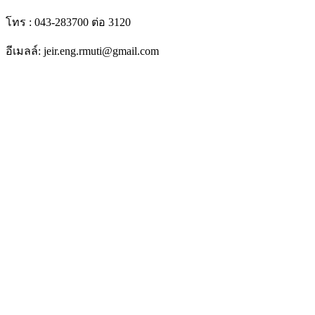
โทร : 043-283700 ต่อ 3120
อีเมลล์: jeir.eng.rmuti@gmail.com