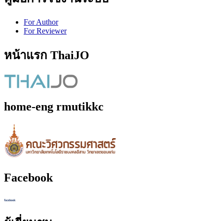
For Author
For Reviewer
หน้าแรก ThaiJO
home-eng rmutikkc
Facebook