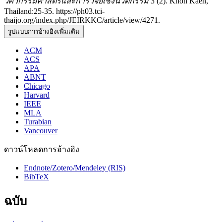
วิศวกรรมศาสตร์และการวิจัยเชิงนวัตกรรม
3 (2). Khon Kaen,
Thailand:25-35. https://ph03.tci-
thaijo.org/index.php/JEIRKKC/article/view/4271.
รูปแบบการอ้างอิงเพิ่มเติม
ACM
ACS
APA
ABNT
Chicago
Harvard
IEEE
MLA
Turabian
Vancouver
ดาวน์โหลดการอ้างอิง
Endnote/Zotero/Mendeley (RIS)
BibTeX
ฉบับ