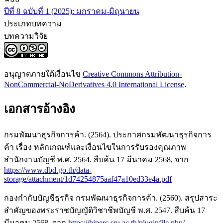
ปีที่ 8 ฉบับที่ 1 (2025): มกราคม-มิถุนายน
ประเภทบทความ
บทความวิจัย
อนุญาตภายใต้เงื่อนไข
Creative Commons Attribution-
NonCommercial-NoDerivatives 4.0 International License
.
เอกสารอ้างอิง
กรมพัฒนาธุรกิจการค้า. (2564). ประกาศกรมพัฒนาธุรกิจการ
ค้า เรื่อง หลักเกณฑ์และเงื่อนไขในการรับรองคุณภาพ
สำนักงานบัญชี พ.ศ. 2564. สืบค้น 17 มีนาคม 2568, จาก
https://www.dbd.go.th/data-
storage/attachment/1d74254875aaf47a10ed33e4a.pdf
กองกำกับบัญชีธุรกิจ กรมพัฒนาธุรกิจการค้า. (2560). สรุปสาระ
สำคัญของพระราชบัญญัติวิชาชีพบัญชี พ.ศ. 2547. สืบค้น 17
มีนาคม 2568, จาก
https://hiperc.sru.ac.th/pluginfile.php/