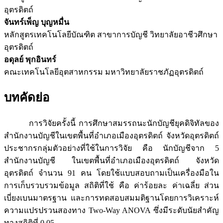
อุตรดิตถ์
จันทร์เพ็ญ บุญหมื่น
หลักสูตรเทคโนโลยีบัณฑิต สาขาการบัญชี วิทยาลัยอาชีวศึกษา
อุตรดิตถ์
อดุลย์ พุกอินทร์
คณะเทคโนโลยีอุตสาหกรรม มหาวิทยาลัยราชภัฏอุตรดิตถ์
บทคัดย่อ
การวิจัยครั้งนี้ การศึกษาสมรรถนะนักบัญชียุคดิจิทัลของ
สำนักงานบัญชีในเขตพื้นที่อำเภอเมืองอุตรดิตถ์ จังหวัดอุตรดิตถ์
ประชากรกลุ่มตัวอย่างที่ใช้ในการวิจัย คือ นักบัญชีจาก 5
สำนักงานบัญชี ในเขตพื้นที่อำเภอเมืองอุตรดิตถ์ จังหวัด
อุตรดิตถ์ จำนวน 91 คน โดยใช้แบบสอบถามเป็นเครื่องมือใน
การเก็บรวบรวมข้อมูล สถิติที่ใช้ คือ ค่าร้อยละ ค่าเฉลี่ย ส่วน
เบี่ยงเบนมาตรฐาน และการทดสอบสมมติฐานโดยการวิเคราะห์
ความแปรปรวนสองทาง Two-Way ANOVA ซึ่งมีระดับนัยสำคัญ
ทางสถิติที่ 0.05