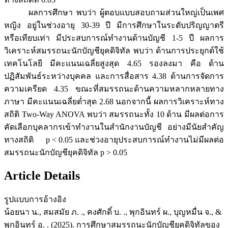
ผลการศึกษา พบว่า ผู้ตอบแบบสอบถามส่วนใหญ่เป็นเพศ
หญิง อยู่ในช่วงอายุ 30-39 ปี มีการศึกษาในระดับปริญญาตรี
หรือเทียบเท่า มีประสบการณ์ทำงานด้านบัญชี 1-5 ปี ผลการ
วิเคราะห์สมรรถนะนักบัญชียุคดิจิทัล พบว่า ด้านการประยุกต์ใช้
เทคโนโลยี มีคะแนนเฉลี่ยสูงสุด 4.65 รองลงมา คือ ด้าน
ปฏิสัมพันธ์ระหว่างบุคคล และการสื่อสาร 4.38 ด้านการจัดการ
ความเครียด 4.35 ขณะที่สมรรถนะด้านความหลากหลายทาง
ภาษา มีคะแนนเฉลี่ยต่ำสุด 2.68 นอกจากนี้ ผลการวิเคราะห์ทาง
สถิติ Two-Way ANOVA พบว่า สมรรถนะทั้ง 10 ด้าน มีผลต่อการ
คัดเลือกบุคลากรเข้าทำงานในสำนักงานบัญชี อย่างมีนัยสำคัญ
ทางสถิติ p < 0.05 และช่วงอายุประสบการณ์ทำงานไม่มีผลต่อ
สมรรถนะนักบัญชียุคดิจิทัล p > 0.05
Article Details
รูปแบบการอ้างอิง
น้อยนา น., สมสมัย ภ. ., คงศักดิ์ บ. ., พุกอินทร์ ผ., บุญหมื่น จ., &
พุกอินทร์ อ. . (2025). การศึกษาสมรรถนะนักบัญชียุคดิจิทัลของ