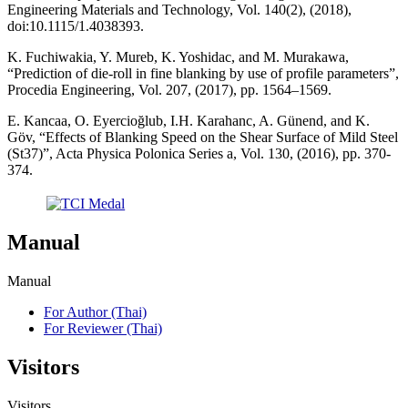
Engineering Materials and Technology, Vol. 140(2), (2018),
doi:10.1115/1.4038393.
K. Fuchiwakia, Y. Mureb, K. Yoshidac, and M. Murakawa,
“Prediction of die-roll in fine blanking by use of profile parameters”,
Procedia Engineering, Vol. 207, (2017), pp. 1564–1569.
E. Kancaa, O. Eyercioğlub, I.H. Karahanc, A. Günend, and K.
Göv, “Effects of Blanking Speed on the Shear Surface of Mild Steel
(St37)”, Acta Physica Polonica Series a, Vol. 130, (2016), pp. 370-
374.
Manual
Manual
For Author (Thai)
For Reviewer (Thai)
Visitors
Visitors