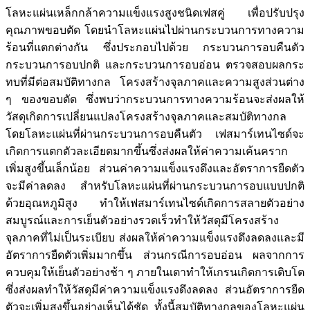
โลหะแผ่นเหล็กกล้าความแข็งแรงสูงชนิดเฟสคู่ เพื่อปรับปรุง
คุณภาพขอบตัด โดยนำโลหะแผ่นไปผ่านกระบวนการทางความ
ร้อนที่แตกต่างกัน ซึ่งประกอบไปด้วย กระบวนการอบคืนตัว
กระบวนการอบปกติ และกระบวนการอบอ่อน ตรวจสอบผลกระ
ทบที่มีต่อสมบัติทางกล โครงสร้างจุลภาคและความสูงส่วนต่าง
ๆ ของขอบตัด ซึ่งพบว่ากระบวนการทางความร้อนจะส่งผลให้
วัสดุเกิดการเปลี่ยนแปลงโครงสร้างจุลภาคและสมบัติทางกล
โดยโลหะแผ่นที่ผ่านกระบวนการอบคืนตัว เฟสมาร์เทนไซด์จะ
เกิดการแตกตัวละเอียดมากขึ้นซึ่งส่งผลให้ค่าความเค้นคราก
เพิ่มสูงขึ้นเล็กน้อย ส่วนค่าความแข็งแรงดึงและอัตราการยืดตัว
จะมีค่าลดลง สำหรับโลหะแผ่นที่ผ่านกระบวนการอบแบบปกติ
ด้วยอุณหภูมิสูง ทำให้เฟสมาร์เทนไซด์เกิดการสลายตัวอย่าง
สมบูรณ์และการเย็นตัวอย่างรวดเร็วทำให้วัสดุมีโครงสร้าง
จุลภาคที่ไม่เป็นระเบียบ ส่งผลให้ค่าความแข็งแรงดึงลดลงและมี
อัตราการยืดตัวเพิ่มมากขึ้น ส่วนกรณีการอบอ่อน ผลจากการ
ควบคุมให้เย็นตัวอย่างช้า ๆ ภายในเตาทำให้เกรนเกิดการเติบโต
ซึ่งส่งผลทำให้วัสดุมีค่าความแข็งแรงดึงลดลง ส่วนอัตราการยืด
ตัวจะเพิ่มสูงขึ้นอย่างเห็นได้ชัด ทั้งนี้สมบัติทางกลของโลหะแผ่น