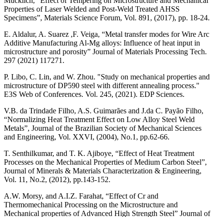
Mücklich, “Effect of Tempering on Microstructure and Mechanical
Properties of Laser Welded and Post-Weld Treated AHSS
Specimens”, Materials Science Forum, Vol. 891, (2017), pp. 18-24.
E. Aldalur, A. Suarez ,F. Veiga, “Metal transfer modes for Wire Arc
Additive Manufacturing Al-Mg alloys: Influence of heat input in
microstructure and porosity” Journal of Materials Processing Tech.
297 (2021) 117271.
P. Libo, C. Lin, and W. Zhou. "Study on mechanical properties and
microstructure of DP590 steel with different annealing process."
E3S Web of Conferences. Vol. 245, (2021). EDP Sciences.
V.B. da Trindade Filho, A.S. Guimarães and J.da C. Payão Filho,
“Normalizing Heat Treatment Effect on Low Alloy Steel Weld
Metals”, Journal of the Brazilian Society of Mechanical Sciences
and Engineering, Vol. XXVI, (2004), No.1, pp.62-66.
T. Senthilkumar, and T. K. Ajiboye, “Effect of Heat Treatment
Processes on the Mechanical Properties of Medium Carbon Steel”,
Journal of Minerals & Materials Characterization & Engineering,
Vol. 11, No.2, (2012), pp.143-152.
A.W. Morsy, and A.I.Z. Farahat, “Effect of Cr and
Thermomechanical Processing on the Microstructure and
Mechanical properties of Advanced High Strength Steel” Journal of