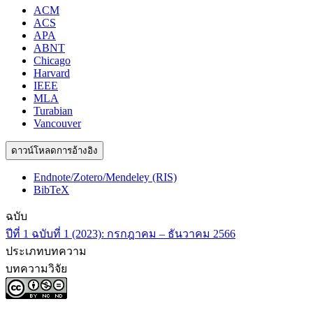
ACM
ACS
APA
ABNT
Chicago
Harvard
IEEE
MLA
Turabian
Vancouver
ดาวน์โหลดการอ้างอิง
Endnote/Zotero/Mendeley (RIS)
BibTeX
ฉบับ
ปีที่ 1 ฉบับที่ 1 (2023): กรกฎาคม – ธันวาคม 2566
ประเภทบทความ
บทความวิจัย