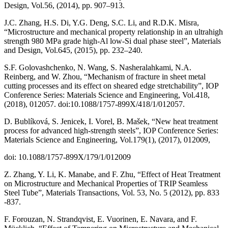
Design, Vol.56, (2014), pp. 907–913.
J.C. Zhang, H.S. Di, Y.G. Deng, S.C. Li, and R.D.K. Misra,
“Microstructure and mechanical property relationship in an ultrahigh
strength 980 MPa grade high-Al low-Si dual phase steel”, Materials
and Design, Vol.645, (2015), pp. 232–240.
S.F. Golovashchenko, N. Wang, S. Nasheralahkami, N.A.
Reinberg, and W. Zhou, “Mechanism of fracture in sheet metal
cutting processes and its effect on sheared edge stretchability”, IOP
Conference Series: Materials Science and Engineering, Vol.418,
(2018), 012057. doi:10.1088/1757-899X/418/1/012057.
D. Bublíková, S. Jenicek, I. Vorel, B. Mašek, “New heat treatment
process for advanced high-strength steels”, IOP Conference Series:
Materials Science and Engineering, Vol.179(1), (2017), 012009,
doi: 10.1088/1757-899X/179/1/012009
Z. Zhang, Y. Li, K. Manabe, and F. Zhu, “Effect of Heat Treatment
on Microstructure and Mechanical Properties of TRIP Seamless
Steel Tube”, Materials Transactions, Vol. 53, No. 5 (2012), pp. 833
-837.
F. Forouzan, N. Strandqvist, E. Vuorinen, E. Navara, and F.