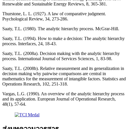
Renewable and Sustainable Energy Reviews, 8, 365-381.
Thurstone, L. L. (1927). A law of comparative judgment.
Psychological Review, 34, 273-286.
Saaty, T.L. (1980). The analytic hierarchy process. McGrar-Hill.
Saaty, T.L. (1994). How to make a decision: The analytic hierarchy
process. Interfaces, 24, 18-43.
Saaty, T.L. (2008a). Decision making with the analytic hierarchy
process. International Journal of Services Sciences, 1, 83-98.
Saaty, T.L. (2008b). Relative measurement and its generalization in
decision making why pairwise comparisons are central in
mathematics for the measurement of intangible factors. Statistics and
Operations Research, 102, 251-318.
Vargas, L.G. (1990). An overview of the analytic hierarchy process
and its application. European Journal of Operational Research,
48(1), 57-64.