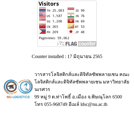
Counter installed : 17 มิถุนายน 2565
วารสารโลจิสติกส์และดิจิทัลซัพพลายเชน คณะ
โลจิสติกส์และดิจิทัลซัพพลายเชน มหาวิทยาลัย
นเรศวร
99 หมู่ 9 ต.ท่าโพธิ์ อ.เมือง จ.พิษณุโลก 6500
โทร 055-968749 อีเมล์ ldsc@nu.ac.th