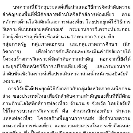
บทความนี้มีวัตถุประสงค์เพื่อนำเสนอวิธีการจัดลำดับความ
สำคัญของพื้นที่ที่มีศักยภาพด้านโลจิสติกส์การท่องเที่ยว ตาม
หลักทางด้านโลจิสติกส์และการท่องเที่ยว โดยประยุกต์ใช้วิธีการ
วิเคราะห์แบบหลายหลักเกณฑ์ กระบวนการวิเคราะห์ประกอบ
ด้วยผู้เชี่ยวชาญที่เกี่ยวข้องจำนวน 12 คน จาก 3 กลุ่ม คือ
กลุ่มภาครัฐ กลุ่มภาคเอกชน และกลุ่มภาคการศึกษา (นัก
วิชาการ) เพื่อทำการคัดเลือกและประเมินค่าปัจจัยภายใต้
โครงสร้างการวิเคราะห์จัดลำดับความสำคัญ นอกจากนี้ยังได้
ประยุกต์ใช้เทคนิควิธีการเปรียบเทียบเชิงคู่ และกระบวนการ
ลำดับชั้นเชิงวิเคราะห์เพื่อประเมินหาค่าถ่วงน้ำหนักของปัจจัยที่
เหมาะสม
การวิจัยนี้ได้ประยุกต์วิธีดังกล่าวกับกลุ่มจังหวัดภาคเหนือตอน
ล่าง ของประเทศไทย เพื่อจัดลำดับความสำคัญของพื้นที่ที่มีศักย
ภาพด้านโลจิสติกส์การท่องเที่ยว จำนวน 9 จังหวัด โดยปัจจัยที่
ใช้ในกระบวนการวิเคราะห์ คือ จำนวนนักท่องเที่ยว จำนวน
แหล่งท่องเที่ยว โครงสร้างพื้นฐานการขนส่ง สิ่งอำนวยความ
สะดวกเพื่อการท่องเที่ยว และความสามารถในการเข้าถึงแหล่ง