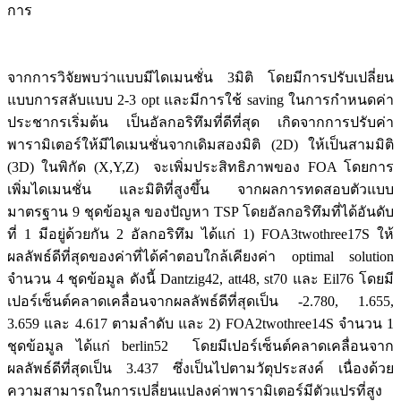
การ
จากการวิจัยพบว่าแบบมีไดเมนชั่น 3มิติ โดยมีการปรับเปลี่ยน
แบบการสลับแบบ 2-3 opt และมีการใช้ saving ในการกำหนดค่า
ประชากรเริ่มต้น เป็นอัลกอริทึมที่ดีที่สุด เกิดจากการปรับค่า
พารามิเตอร์ให้มีไดเมนชั่นจากเดิมสองมิติ (2D) ให้เป็นสามมิติ
(3D) ในพิกัด (X,Y,Z) จะเพิ่มประสิทธิภาพของ FOA โดยการ
เพิ่มไดเมนชั่น และมิติที่สูงขึ้น จากผลการทดสอบตัวแบบ
มาตรฐาน 9 ชุดข้อมูล ของปัญหา TSP โดยอัลกอริทึมที่ได้อันดับ
ที่ 1 มีอยู่ด้วยกัน 2 อัลกอริทึม ได้แก่ 1) FOA3twothree17S ให้
ผลลัพธ์ดีที่สุดของค่าที่ได้คำตอบใกล้เคียงค่า optimal solution
จำนวน 4 ชุดข้อมูล ดังนี้ Dantzig42, att48, st70 และ Eil76 โดยมี
เปอร์เซ็นต์คลาดเคลื่อนจากผลลัพธ์ดีที่สุดเป็น -2.780, 1.655,
3.659 และ 4.617 ตามลำดับ และ 2) FOA2twothree14S จำนวน 1
ชุดข้อมูล ได้แก่ berlin52 โดยมีเปอร์เซ็นต์คลาดเคลื่อนจาก
ผลลัพธ์ดีที่สุดเป็น 3.437 ซึ่งเป็นไปตามวัตุประสงค์ เนื่องด้วย
ความสามารถในการเปลี่ยนแปลงค่าพารามิเตอร์มีตัวแปรที่สูง