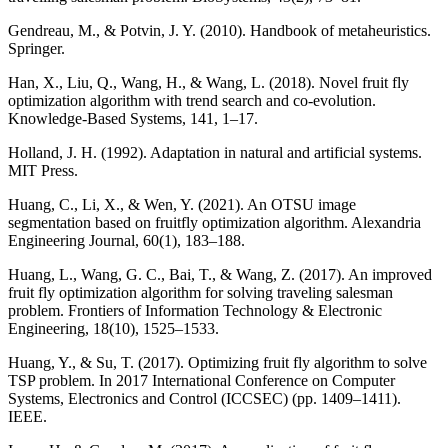
Gendreau, M., & Potvin, J. Y. (2010). Handbook of metaheuristics.
Springer.
Han, X., Liu, Q., Wang, H., & Wang, L. (2018). Novel fruit fly
optimization algorithm with trend search and co-evolution.
Knowledge-Based Systems, 141, 1–17.
Holland, J. H. (1992). Adaptation in natural and artificial systems.
MIT Press.
Huang, C., Li, X., & Wen, Y. (2021). An OTSU image
segmentation based on fruitfly optimization algorithm. Alexandria
Engineering Journal, 60(1), 183–188.
Huang, L., Wang, G. C., Bai, T., & Wang, Z. (2017). An improved
fruit fly optimization algorithm for solving traveling salesman
problem. Frontiers of Information Technology & Electronic
Engineering, 18(10), 1525–1533.
Huang, Y., & Su, T. (2017). Optimizing fruit fly algorithm to solve
TSP problem. In 2017 International Conference on Computer
Systems, Electronics and Control (ICCSEC) (pp. 1409–1411).
IEEE.