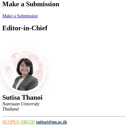
Make a Submission
Make a Submission
Editor-in-Chief
Editor-in-Chief
Sutisa Thanoi
Naresuan University
Thailand
SCOPUS
ORCID
sutisat@nu.ac.th