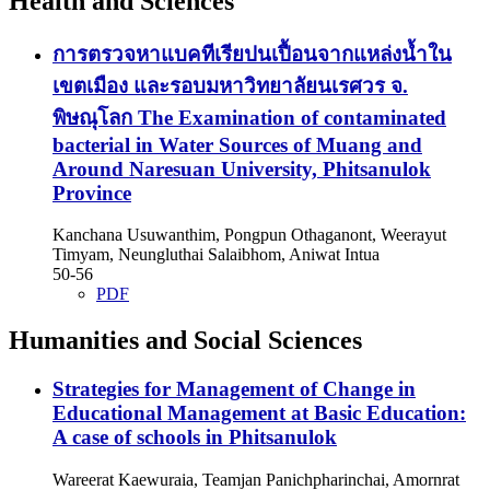
Health and Sciences
การตรวจหาแบคทีเรียปนเปื้อนจากแหล่งน้ำใน
เขตเมือง และรอบมหาวิทยาลัยนเรศวร จ.
พิษณุโลก
The Examination of contaminated
bacterial in Water Sources of Muang and
Around Naresuan University, Phitsanulok
Province
Kanchana Usuwanthim, Pongpun Othaganont, Weerayut
Timyam, Neungluthai Salaibhom, Aniwat Intua
50-56
PDF
Humanities and Social Sciences
Strategies for Management of Change in
Educational Management at Basic Education:
A case of schools in Phitsanulok
Wareerat Kaewuraia, Teamjan Panichpharinchai, Amornrat