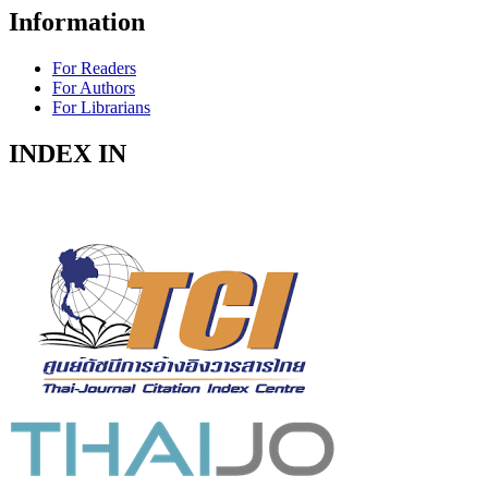
Information
For Readers
For Authors
For Librarians
INDEX IN
Indexed in