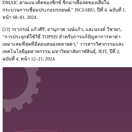
DMAIC ตามแนวคิดของซิกซ์ ซิกม่าเพื่อลดของเสียใน
กระบวนการเชื่อมประกอบรถยนต์," JSCI-SBU, ปีที่ 4, ฉบับที่ 1,
หน้า 68–81, 2024.
[13] วราภรณ์ แก้วศิริ, อานุภาพ วงษ์แก้ว, และนรงค์ วิชาผา,
"การประยุกต์ใช้วิธี TOPSIS สำหรับการแก้ปัญหาการหาค่า
เหมาะสมที่สุดที่มีตอบสนองหลายค่า," วารสารวิศวกรรมและ
เทคโนโลยีอุตสาหกรรม มหาวิทยาลัยกาฬสินธุ์, JEIT, ปีที่ 2,
ฉบับที่ 4, หน้า 12–21, 2024.