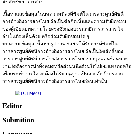
ลิขสิทธิ์ของวารสาร
เนื้อหาและข้อมูลในบทความที่ลงตีพิมพ์ในวารสารศูนย์ดัชนี
การอ้างอิงวารสารไทย ถือเป็นข้อคิดเห็นและความรับผิดชอบ
ของผู้เขียนบทความโดยตรงซึ่งกองบรรณาธิการวารสาร ไม่
จำเป็นต้องเห็นด้วย หรือร่วมรับผิดชอบใด ๆ
บทความ ข้อมูล เนื้อหา รูปภาพ ฯลฯ ที่ได้รับการตีพิมพ์ใน
วารสารศูนย์ดัชนีการอ้างอิงวารสารไทย ถือเป็นลิขสิทธิ์ของ
วารสารศูนย์ดัชนีการอ้างอิงวารสารไทย หากบุคคลหรือหน่วย
งานใดต้องการนำทั้งหมดหรือส่วนหนึ่งส่วนใดไปเผยแพร่ต่อหรือ
เพื่อกระทำการใด จะต้องได้รับอนุญาตเป็นลายลักอักษรจาก
วารสารศูนย์ดัชนีการอ้างอิงวารสารไทยก่อนเท่านั้น
Editor
Submition
Language