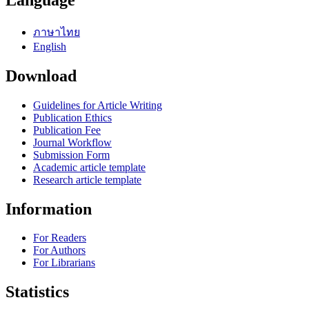
ภาษาไทย
English
Download
Guidelines for Article Writing
Publication Ethics
Publication Fee
Journal Workflow
Submission Form
Academic article template
Research article template
Information
For Readers
For Authors
For Librarians
Statistics