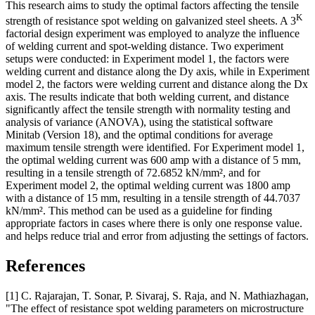
This research aims to study the optimal factors affecting the tensile
K
strength of resistance spot welding on galvanized steel sheets. A 3
factorial design experiment was employed to analyze the influence
of welding current and spot-welding distance. Two experiment
setups were conducted: in Experiment model 1, the factors were
welding current and distance along the Dy axis, while in Experiment
model 2, the factors were welding current and distance along the Dx
axis. The results indicate that both welding current, and distance
significantly affect the tensile strength with normality testing and
analysis of variance (ANOVA), using the statistical software
Minitab (Version 18), and the optimal conditions for average
maximum tensile strength were identified. For Experiment model 1,
the optimal welding current was 600 amp with a distance of 5 mm,
resulting in a tensile strength of 72.6852 kN/mm², and for
Experiment model 2, the optimal welding current was 1800 amp
with a distance of 15 mm, resulting in a tensile strength of 44.7037
kN/mm². This method can be used as a guideline for finding
appropriate factors in cases where there is only one response value.
and helps reduce trial and error from adjusting the settings of factors.
References
[1] C. Rajarajan, T. Sonar, P. Sivaraj, S. Raja, and N. Mathiazhagan,
"The effect of resistance spot welding parameters on microstructure