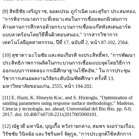
[9] สิทธิชัย เจริญราช, ยอดเปรม ภูกำเนิด และสุริยา ประสมทอง,
"การพิจารณาสภาวะที่เหมาะสมในการเชื่อมพอกผิวต่อการ
ต้านทานการสึกหรอด้วยกระบวนการเชื่อมแก๊สทังสเตนอาร์ค
แบบลวดร้อนโดยวิธีพื้นผิวตอบสนอง," วารสารวิชาการ
เทคโนโลยีอุตสาหกรรม, ปีที่ 17, ฉบับที่ 2, หน้า 87-102, 2564.
[10] สุชาดา มะโนชัย และสมเกียรติ จงประสิทธิ์พร, "การพัฒนา
ประสิทธิภาพการผลิตในกระบวนการเชื่อมแบบจุดโดยวิธีการ
ออกแบบการทดลอง กรณีศึกษาฐานโช๊คอัพ," ใน การประชุม
วิชาการเสนอผลงานวิจัยระดับบัณฑิตศึกษา ครั้งที่ 13,
มหาวิทยาลัยขอนแก่น, 2555, หน้า 194-202.
[11] E. Hazir, K. Hüseyin Koc, and S. Hiziroglu, "Optimization of
sanding parameters using response surface methodology," Maderas.
Ciencia y tecnología, no. ahead, Universidad del Bio Bio, pp. 0-0,
2017. doi: 10.4067/s0718-221x2017005000101.
[12] ณัฐวดี มหานิล, บุญเกื้อ หวังรายกลาง, สมพร จงอร่ามเรือง,
วิรัชชัย วินิจฉัย และวัชรินทร์ จัตุกูล, "การประยุกต์ใช้หลักการ