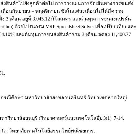
่อส่งสินค้าไปยังลูกค้าต่อไป การวางแผนการจัดเส้นทางการขนส่ง
ดือนกันยายน – พฤศจิกายน ซึ่งในแต่ละเดือนไม่ได้มีความ
 3 เดือน อยู่ที่ 3,045.12 กิโลเมตร และต้นทุนการขนส่งแปรผัน
ithm) ด้วยโปรแกรม VRP Spreadsheet Solver เพื่อเปรียบเทียบและ
54.10% และต้นทุนการขนส่งสินค้ารวม 3 เดือน ลดลง 11,400.77
81.
ฝอย กรณีศึกษา มหาวิทยาลัยสงขลานครินทร์ วิทยาเขตหาดใหญ่.
มหาวิทยาลัยธนบุรี (วิทยาศาสตร์และเทคโนโลยี). 3(1), 7-14.
ำกัด. วิทยาลัยเทคโนโลยีอรรถวิทย์พณิชยการ.