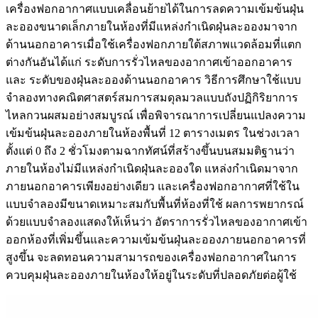
เครื่องฟอกอากาศแบบเคลื่อนย้ายได้ในการลดความเข้มข้นฝุ่น
ละอองขนาดเล็กภายในห้องที่มีแหล่งกำเนิดฝุ่นละอองมาจาก
ด้านนอกอาคารเมื่อใช้เครื่องฟอกภายใต้สภาพแวดล้อมที่แตก
ต่างกันอันได้แก่ ระดับการรั่วไหลของอากาศเข้าออกอาคาร
และ ระดับของฝุ่นละอองด้านนอกอาคาร วิธีการศึกษาใช้แบบ
จำลองทางคณิตศาสตร์สมการสมดุลมวลแบบถังปฏิกิริยาการ
ไหลกวนผสมอย่างสมบูรณ์ เพื่อพิจารณาการเปลี่ยนแปลงความ
เข้มข้นฝุ่นละอองภายในห้องพื้นที่ 12 ตารางเมตร ในช่วงเวลา
ตั้งแต่ 0 ถึง 2 ชั่วโมงตามฉากทัศน์ที่สร้างขึ้นบนสมมติฐานว่า
ภายในห้องไม่มีแหล่งกำเนิดฝุ่นละอองใด แหล่งกำเนิดมาจาก
ภายนอกอาคารเพียงอย่างเดียว และเครื่องฟอกอากาศที่ใช้ใน
แบบจำลองมีขนาดเหมาะสมกับพื้นที่ห้องที่ใช้ ผลการพยากรณ์
ด้วยแบบจำลองแสดงให้เห็นว่า อัตราการรั่วไหลของอากาศเข้า
ออกห้องที่เพิ่มขึ้นและความเข้มข้นฝุ่นละอองภายนอกอาคารที่
สูงขึ้น จะลดทอนความสามารถของเครื่องฟอกอากาศในการ
ควบคุมฝุ่นละอองภายในห้องให้อยู่ในระดับที่ปลอดภัยต่อผู้ใช้