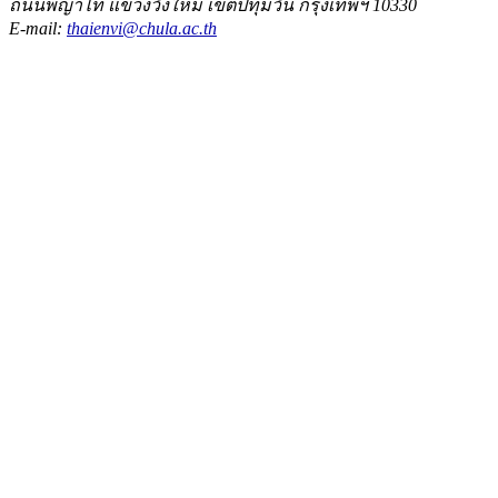
ถนนพญาไท แขวงวังใหม่ เขตปทุมวัน กรุงเทพฯ 10330
E-mail:
thaienvi@chula.ac.th