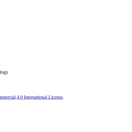
ology
ercial 4.0 International License
.