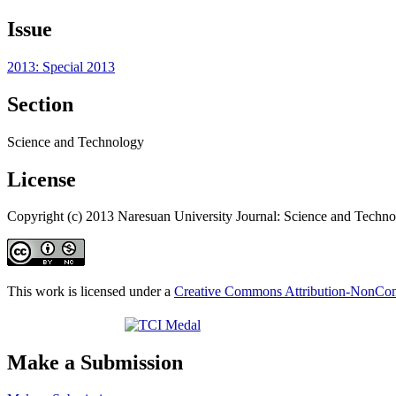
Issue
2013: Special 2013
Section
Science and Technology
License
Copyright (c) 2013 Naresuan University Journal: Science and Techn
This work is licensed under a
Creative Commons Attribution-NonComm
Make a Submission