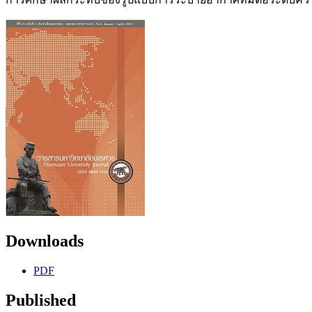
Downloads
PDF
Published