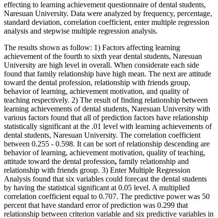
effecting to learning achievement questionnaire of dental students,
Naresuan University. Data were analyzed by frequency, percentage,
standard deviation, correlation coefficient, enter multiple regression
analysis and stepwise multiple regression analysis.
The results shown as follow: 1) Factors affecting learning
achievement of the fourth to sixth year dental students, Naresuan
University are high level in overall. When considerate each side
found that family relationship have high mean. The next are attitude
toward the dental profession, relationship with friends group,
behavior of learning, achievement motivation, and quality of
teaching respectively. 2) The result of finding relationship between
learning achievements of dental students, Naresuan University with
various factors found that all of prediction factors have relationship
statistically significant at the .01 level with learning achievements of
dental students, Naresuan University. The correlation coefficient
between 0.255 - 0.598. It can be sort of relationship descending are
behavior of learning, achievement motivation, quality of teaching,
attitude toward the dental profession
,
family relationship and
relationship with friends group. 3) Enter Multiple Regression
Analysis found that six variables could forecast the dental students
by having the statistical significant at 0.05 level. A multiplied
correlation coefficient equal to 0.707. The predictive power was 50
percent that have standard error of prediction was 0.299 that
relationship between criterion variable and six predictive variables in