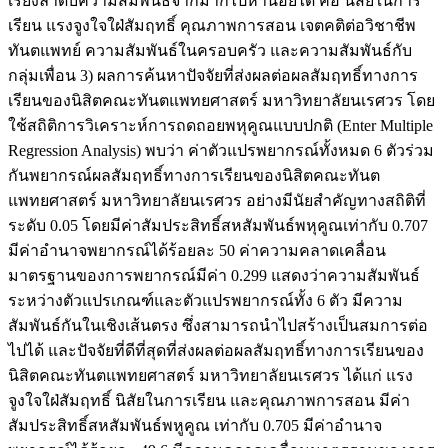
เรียงลำดับความสัมพันธ์จากมากไปหาน้อยได้ คือ นิสัยในการ
เรียน แรงจูงใจใฝ่สัมฤทธิ์ คุณภาพการสอน เจตคติต่อวิชาชีพ
ทันตแพทย์ ความสัมพันธ์ในครอบครัว และความสัมพันธ์กับ
กลุ่มเพื่อน 3) ผลการค้นหาปัจจัยที่ส่งผลต่อผลสัมฤทธิ์ทางการ
เรียนของนิสิตคณะทันตแพทยศาสตร์ มหาวิทยาลัยนเรศวร โดย
ใช้สถิติการวิเคราะห์การถดถอยพหุคูณแบบปกติ (Enter Multiple
Regression Analysis) พบว่า ค่าตัวแปรพยากรณ์ทั้งหมด 6 ตัวร่วม
กันพยากรณ์ผลสัมฤทธิ์ทางการเรียนของนิสิตคณะทันต
แพทยศาสตร์ มหาวิทยาลัยนเรศวร อย่างมีนัยสำคัญทางสถิติที่
ระดับ 0.05 โดยมีค่าสัมประสิทธิ์สหสัมพันธ์พหุคูณเท่ากับ 0.707
มีค่าอำนาจพยากรณ์ได้ร้อยละ 50 ค่าความคลาดเคลื่อน
มาตรฐานของการพยากรณ์มีค่า 0.299 แสดงว่าความสัมพันธ์
ระหว่างตัวแปรเกณฑ์และตัวแปรพยากรณ์ทั้ง 6 ตัว มีความ
สัมพันธ์กันในเชิงเส้นตรง ซึ่งสามารถนำไปสร้างเป็นสมการต่อ
ไปได้ และปัจจัยที่ดีที่สุดที่ส่งผลต่อผลสัมฤทธิ์ทางการเรียนของ
นิสิตคณะทันตแพทยศาสตร์ มหาวิทยาลัยนเรศวร ได้แก่ แรง
จูงใจใฝ่สัมฤทธิ์ นิสัยในการเรียน และคุณภาพการสอน มีค่า
สัมประสิทธิ์สหสัมพันธ์พหูคูณ เท่ากับ 0.705 มีค่าอำนาจ