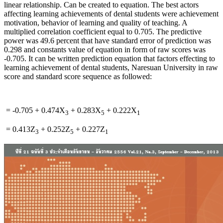
linear relationship. Can be created to equation. The best actors
affecting learning achievements of dental students were achievement
motivation, behavior of learning and quality of teaching. A
multiplied correlation coefficient equal to 0.705. The predictive
power was 49.6 percent that have standard error of prediction was
0.298 and constants value of equation in form of raw scores was
-0.705. It can be written prediction equation that factors effecting to
learning achievement of dental students, Naresuan University in raw
score and standard score sequence as followed:
= -0.705 + 0.474X
+ 0.283X
+ 0.222X
3
5
1
= 0.413Z
+ 0.252Z
+ 0.227Z
3
5
1