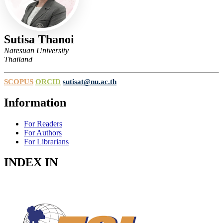
Sutisa Thanoi
Naresuan University
Thailand
SCOPUS
ORCID
sutisat@nu.ac.th
Information
For Readers
For Authors
For Librarians
INDEX IN
Indexed in