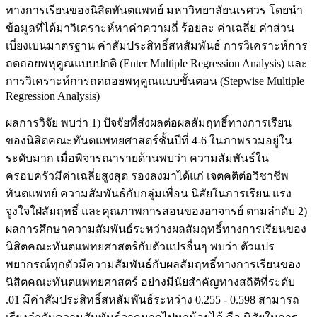
ทางการเรียนของนิสิตทันตแพทย์ มหาวิทยาลัยนเรศวร โดยนำ
ข้อมูลที่ได้มาวิเคราะห์หาค่าความถี่ ร้อยละ ค่าเฉลี่ย ค่าส่วน
เบี่ยงเบนมาตรฐาน ค่าสัมประสิทธิ์สหสัมพันธ์ การวิเคราะห์การ
ถดถอยพหุคูณแบบปกติ (Enter Multiple Regression Analysis) และ
การวิเคราะห์การถดถอยพหุคูณแบบขั้นตอน (Stepwise Multiple
Regression Analysis)
ผลการวิจัย พบว่า 1) ปัจจัยที่ส่งผลต่อผลสัมฤทธิ์ทางการเรียน
ของนิสิตคณะทันตแพทยศาสตร์ชั้นปีที่ 4-6 ในภาพรวมอยู่ใน
ระดับมาก เมื่อพิจารณารายด้านพบว่า ความสัมพันธ์ใน
ครอบครัวมีค่าเฉลี่ยสูงสุด รองลงมาได้แก่ เจตคติต่อวิชาชีพ
ทันตแพทย์ ความสัมพันธ์กับกลุ่มเพื่อน นิสัยในการเรียน แรง
จูงใจใฝ่สัมฤทธิ์ และคุณภาพการสอนของอาจารย์ ตามลำดับ 2)
ผลการศึกษาความสัมพันธ์ระหว่างผลสัมฤทธิ์ทางการเรียนของ
นิสิตคณะทันตแพทยศาสตร์กับตัวแปรอื่นๆ พบว่า ตัวแปร
พยากรณ์ทุกตัวมีความสัมพันธ์กับผลสัมฤทธิ์ทางการเรียนของ
นิสิตคณะทันตแพทยศาสตร์ อย่างมีนัยสำคัญทางสถิติที่ระดับ
.01 มีค่าสัมประสิทธิ์สหสัมพันธ์ระหว่าง 0.255 - 0.598 สามารถ