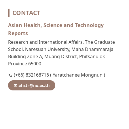
CONTACT
Asian Health, Science and Technology
Reports
Research and International Affairs, The Graduate
School, Naresuan University, Maha Dhammaraja
Building Zone A, Muang District, Phitsanulok
Province 65000
📞 (+66) 832168716 ( Yaratchanee Mongnun )
✉ ahstr@nu.ac.th