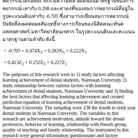
พยากรณ์ได้ร้อยละ 49.6 มีความคลาดเคลื่อนมาตรฐานของการ
พยากรณ์ เท่ากับ 0.298 และค่าคงที่ของสมการพยากรณ์ที่อยู่ใน
รูปคะแนนดิบเท่ากับ -0.705 ซึ่งสามารถเขียนสมการพยากรณ์
ปัจจัยที่ส่งผลต่อผลสัมฤทธิ์ทางการเรียนของนิสิตคณะทันต
แพทยศาสตร์ มหาวิทยาลัยนเรศวร ในรูปคะแนนดิบและคะแนน
มาตรฐานตามลำดับ ดังนี้
= -0.705 + 0.474X
+ 0.283X
+ 0.222X
3
5
1
= 0.413Z
+ 0.252Z
+ 0.227Z
3
5
1
The purposes of this research were to 1) study factors affecting
learning achievement of dental students, Naresuan University 2)
study relationship between various factors with learning
achievement of dental students, Naresuan University and 3) finding
the best factors that affecting learning achievement and created
prediction equation of learning achievement of dental students,
Naresuan University. The sampling were 238 the fourth to sixth year
dental students in Naresuan University. The variables in this
research are achievement motivation, attitude toward the dental
profession, behavior of learning, relationship with friends group,
quality of teaching and family relationship. The instrument in this
research were general information questionnaire and factors